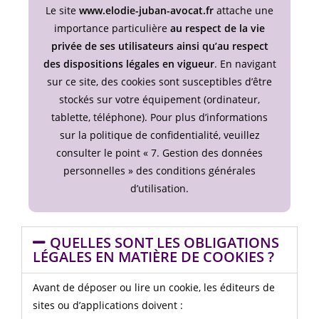
Le site
www.elodie-juban-avocat.fr
attache une
importance particulière
au respect de la vie
privée de ses utilisateurs ainsi qu’au respect
des dispositions légales en vigueur
. En navigant
sur ce site, des cookies sont susceptibles d’être
stockés sur votre équipement (ordinateur,
tablette, téléphone). Pour plus d’informations
sur la politique de confidentialité, veuillez
consulter le point « 7. Gestion des données
personnelles » des conditions générales
d’utilisation.
QUELLES SONT LES OBLIGATIONS
LÉGALES EN MATIÈRE DE COOKIES ?
Avant de déposer ou lire un cookie, les éditeurs de
sites ou d’applications doivent :